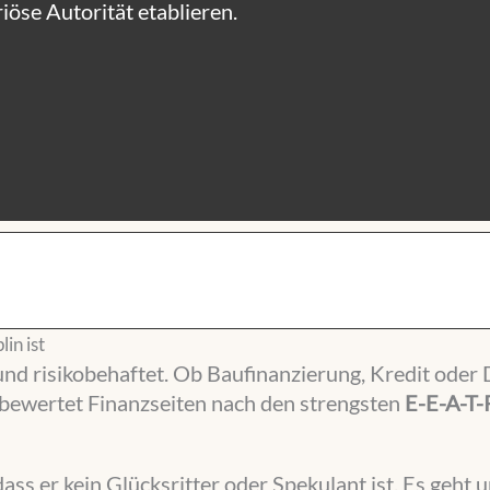
iöse Autorität etablieren.
in ist
d risikobehaftet. Ob Baufinanzierung, Kredit oder 
 bewertet Finanzseiten nach den strengsten
E-E-A-T-
ass er kein Glücksritter oder Spekulant ist. Es geht 