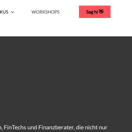
Sag hi 👋
KUS
WORKSHOPS
, FinTechs und Finanzberater, die nicht nur