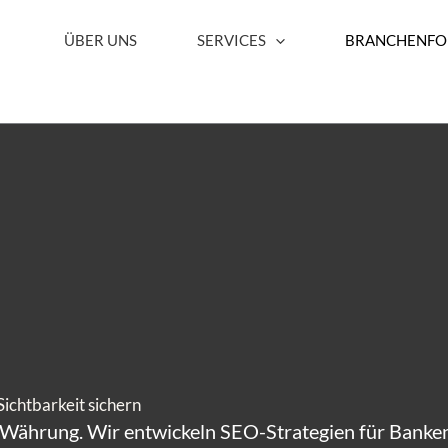
ÜBER UNS
SERVICES
BRANCHENFO
ister
Sichtbarkeit sichern
e Währung. Wir entwickeln SEO-Strategien für Banken