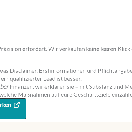
äzision erfordert. Wir verkaufen keine leeren Klic
was Disclaimer, Erstinformationen und Pflichtangab
 ein qualifizierter Lead ist besser.
ber
Finanzen, wir erklären sie – mit Substanz und M
 welche Maßnahmen auf eure Geschäftsziele einzahle
ärken