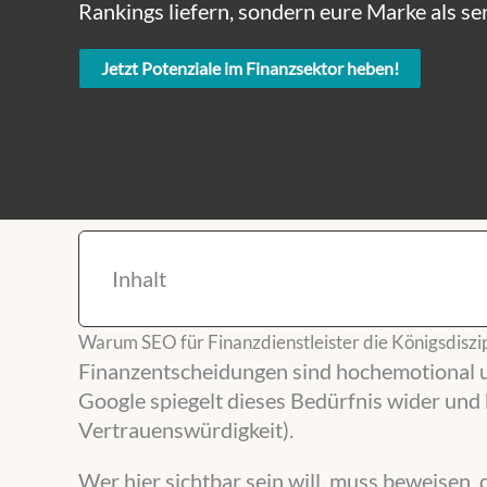
Rankings liefern, sondern eure Marke als ser
Jetzt Potenziale im Finanzsektor heben!
Inhalt
Warum SEO für Finanzdienstleister die Königsdiszipl
Finanzentscheidungen sind hochemotional un
Google spiegelt dieses Bedürfnis wider und
Vertrauenswürdigkeit).
Wer hier sichtbar sein will, muss beweisen, d