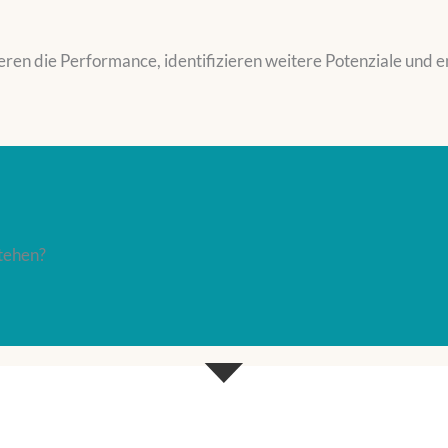
eren die Performance, identifizieren weitere Potenziale und en
tehen?