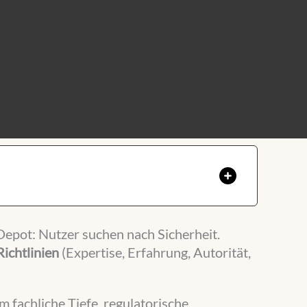
Depot: Nutzer suchen nach Sicherheit.
Richtlinien
(Expertise, Erfahrung, Autorität,
um fachliche Tiefe, regulatorische