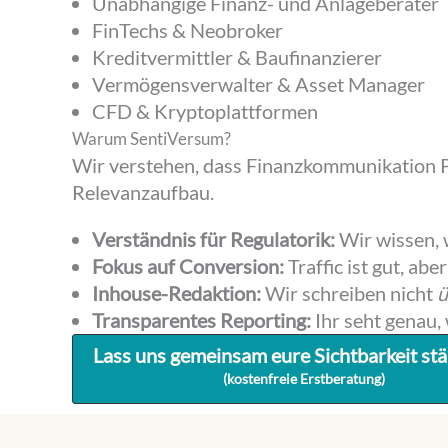
Unabhängige Finanz- und Anlageberater
FinTechs & Neobroker
Kreditvermittler & Baufinanzierer
Vermögensverwalter & Asset Manager
CFD & Kryptoplattformen
Warum SentiVersum?
Wir verstehen, dass Finanzkommunikation Pr
Relevanzaufbau.
Verständnis für Regulatorik:
Wir wissen, 
Fokus auf Conversion:
Traffic ist gut, aber
Inhouse-Redaktion:
Wir schreiben nicht
ü
Transparentes Reporting:
Ihr seht genau,
Lass uns gemeinsam eure Sichtbarkeit st
(kostenfreie Erstberatung)