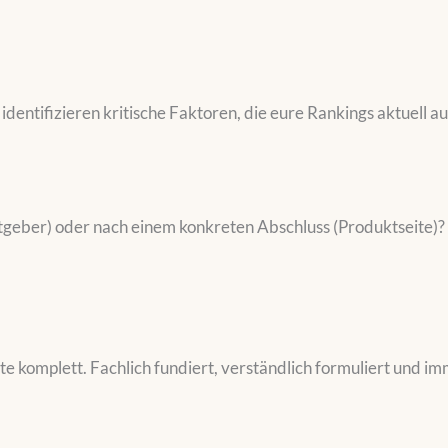
identifizieren kritische Faktoren, die eure Rankings aktuell 
tgeber) oder nach einem konkreten Abschluss (Produktseite)
e komplett. Fachlich fundiert, verständlich formuliert und imm