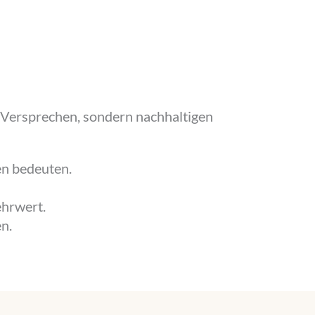
k-Versprechen, sondern nachhaltigen
en bedeuten.
ehrwert.
n.