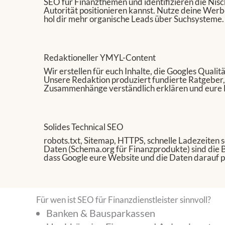
SEO für Finanzthemen und identifizieren die Nisch
Autorität positionieren kannst. Nutze deine Werb
hol dir mehr organische Leads über Suchsysteme.
Redaktioneller YMYL-Content
Wir erstellen für euch Inhalte, die Googles Qualit
Unsere Redaktion produziert fundierte Ratgeber,
Zusammenhänge verständlich erklären und eure 
Solides Technical SEO
robots.txt, Sitemap, HTTPS, schnelle Ladezeiten s
Daten (Schema.org für Finanzprodukte) sind die B
dass Google eure Website und die Daten darauf p
Für wen ist SEO für Finanzdienstleister sinnvoll?
Banken & Bausparkassen